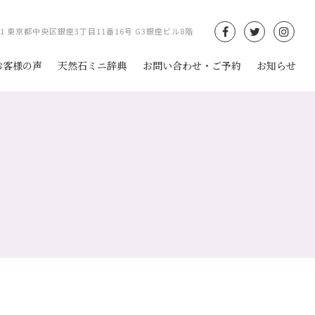
061 東京都中央区銀座3丁目11番16号 G3銀座ビル8階
お客様の声
天然石ミニ辞典
お問い合わせ・ご予約
お知らせ