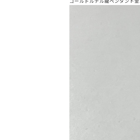
ゴールドルチル龍ペンダント金