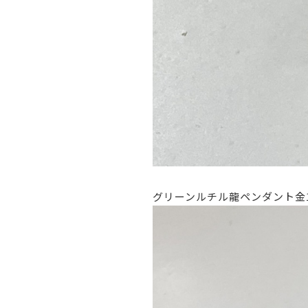
グリーンルチル龍ペンダント金1