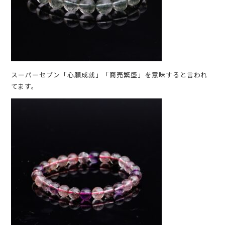
スーパーセブン「心願成就」「商売繁盛」を意味すると言われ
てます。