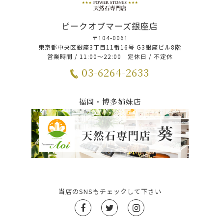
ピークオブマーズ銀座店
〒104-0061
東京都中央区銀座3丁目11番16号 G3銀座ビル8階
営業時間 / 11:00～22:00 定休日 / 不定休
03-6264-2633
福岡・博多姉妹店
当店のSNSもチェックして下さい