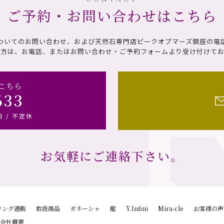
ご予約・お問い合わせはこちら
ついてのお問い合わせ、および天然石専門店ピークオブマーズ銀座の電
の方は、お電話、またはお問い合わせ・ご予約フォームより受け付けてお
こちら
633
日 / 不定休
お気軽にご連絡下さい。
リング通販
取扱商品
ガネーシャ
龍
Y.Infini
Mira-cle
お客様の声
会社概要