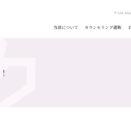
〒104-0
当店について
カウンセリング通販
報！