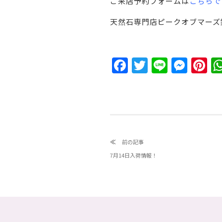
ご来店予約フォームは
こちらで
天然石専門店ピークオブマーズ
Facebook
Twitter
Line
Messeng
Pin
≪
前の記事
7月14日入荷情報！