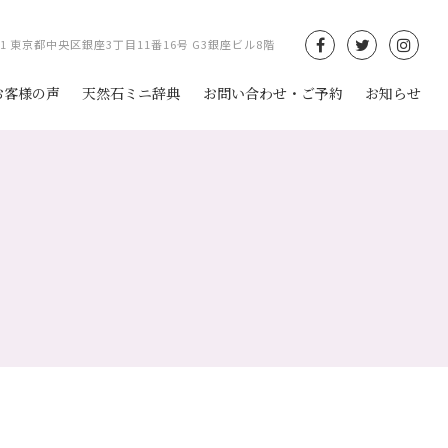
061 東京都中央区銀座3丁目11番16号 G3銀座ビル8階
お客様の声
天然石ミニ辞典
お問い合わせ・ご予約
お知らせ