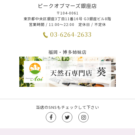
ピークオブマーズ銀座店
〒104-0061
東京都中央区銀座3丁目11番16号 G3銀座ビル8階
営業時間 / 11:00～22:00 定休日 / 不定休
03-6264-2633
福岡・博多姉妹店
当店のSNSもチェックして下さい