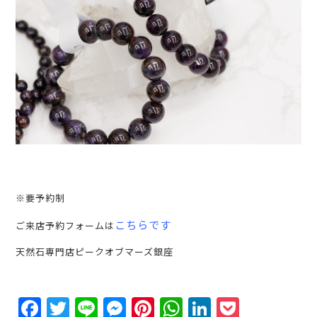
※要予約制
こちらです
ご来店予約フォームは
天然石専門店ピークオブマーズ銀座
Facebook
Twitter
Line
Messenger
Pinterest
WhatsApp
LinkedIn
Pocket