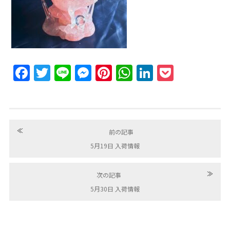
Facebook
Twitter
Line
Messenger
Pinterest
WhatsApp
LinkedIn
Pocket
≪
前の記事
5月19日 入荷情報
≫
次の記事
5月30日 入荷情報