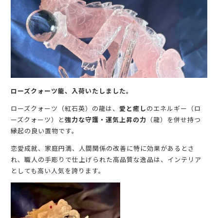
ローズクォーツ龍、入荷いたしました。
ローズクォーツ（紅石英）の龍は、
愛と癒し
のエネルギー（
ロ
ーズクォーツ）と
強力な守護・運気上昇の力
（龍）
を併せ持つ
縁起の良い置物です。
恋愛成就、家庭円満、
人間関係の改善に特に効果があるとさ
れ、
職人の手彫りで仕上げられた高品質な逸品は、
インテリア
としても高い人気を誇ります。