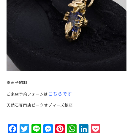
※要予約制
こちらです
ご来店予約フォームは
天然石専門店ピークオブマーズ銀座
Facebook
Twitter
Line
Messenger
Pinterest
WhatsApp
LinkedIn
Pocket