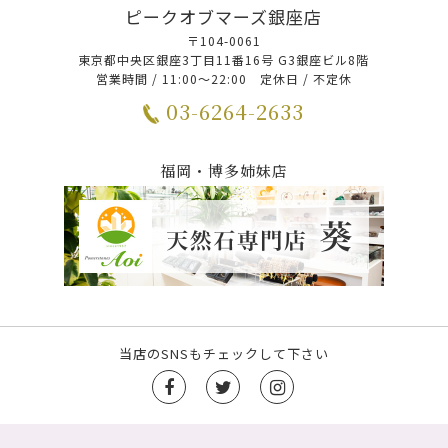
ピークオブマーズ銀座店
〒104-0061
東京都中央区銀座3丁目11番16号 G3銀座ビル8階
営業時間 / 11:00～22:00 定休日 / 不定休
03-6264-2633
福岡・博多姉妹店
当店のSNSもチェックして下さい