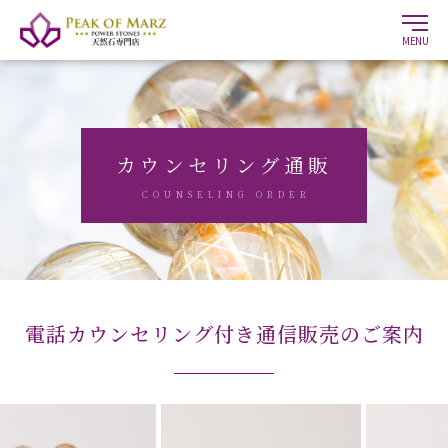
MENU
カウンセリング通販
COUNSELING ORDER
電話カウンセリング付き通信販売のご案内