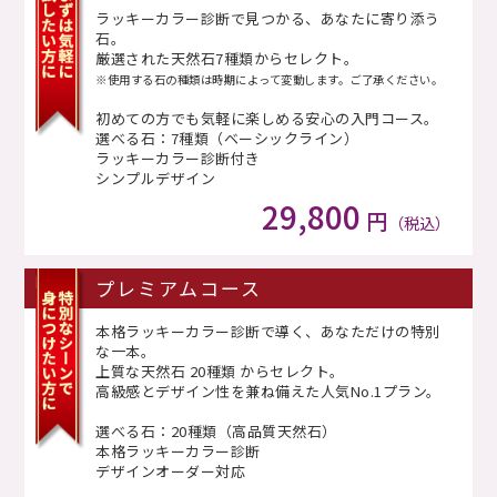
ラッキーカラー診断で見つかる、あなたに寄り添う
石。
厳選された天然石7種類からセレクト。
※使用する石の種類は時期によって変動します。ご了承ください。
初めての方でも気軽に楽しめる安心の入門コース。
選べる石：7種類（ベーシックライン）
ラッキーカラー診断付き
シンプルデザイン
29,800
円
（税込）
プレミアムコース
本格ラッキーカラー診断で導く、あなただけの特別
な一本。
上質な天然石 20種類 からセレクト。
高級感とデザイン性を兼ね備えた人気No.1プラン。
選べる石：20種類（高品質天然石）
本格ラッキーカラー診断
デザインオーダー対応