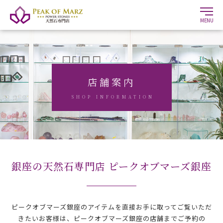
MENU
店舗案内
SHOP INFORMATION
銀座の天然石専門店
ピークオブマーズ銀座
ピークオブマーズ銀座のアイテムを直接お手に取ってご覧いただ
きたいお客様は、
ピークオブマーズ銀座の店舗までご予約の