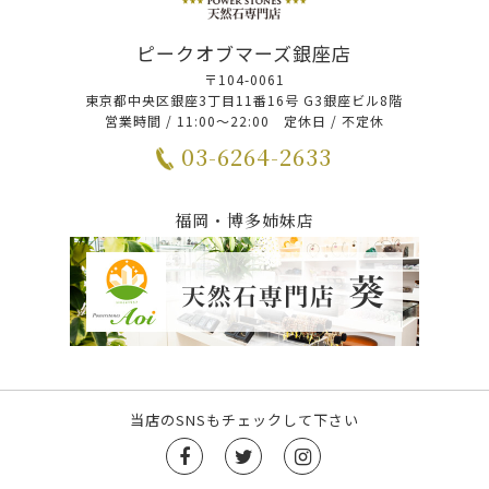
ピークオブマーズ銀座店
〒104-0061
東京都中央区銀座3丁目11番16号 G3銀座ビル8階
営業時間 / 11:00～22:00 定休日 / 不定休
03-6264-2633
福岡・博多姉妹店
当店のSNSもチェックして下さい