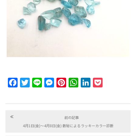
Facebook
Twitter
Line
Messenger
Pinterest
WhatsApp
LinkedIn
Pocket
≪
前の記事
4月1日(金)〜4月8日(金) 数秘によるラッキーカラー診断