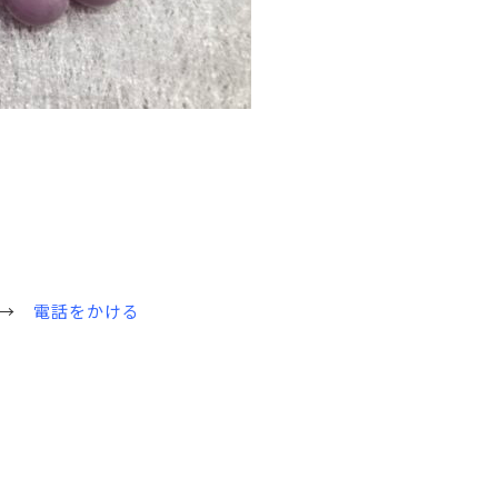
す→
電話をかける