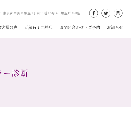
061 東京都中央区銀座3丁目11番16号 G3銀座ビル8階
お客様の声
天然石ミニ辞典
お問い合わせ・ご予約
お知らせ
カラー診断