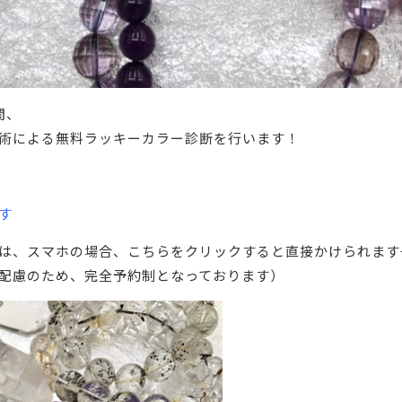
間、
術による無料ラッキーカラー診断を行います！
す
方は、スマホの場合、こちらをクリックすると直接かけられま
配慮のため、完全予約制となっております）