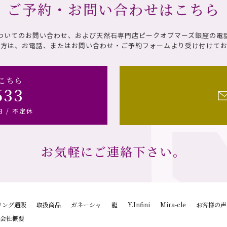
ご予約・お問い合わせはこちら
ついてのお問い合わせ、および天然石専門店ピークオブマーズ銀座の電
の方は、お電話、またはお問い合わせ・ご予約フォームより受け付けてお
こちら
633
日 / 不定休
お気軽にご連絡下さい。
リング通販
取扱商品
ガネーシャ
龍
Y.Infini
Mira-cle
お客様の声
会社概要