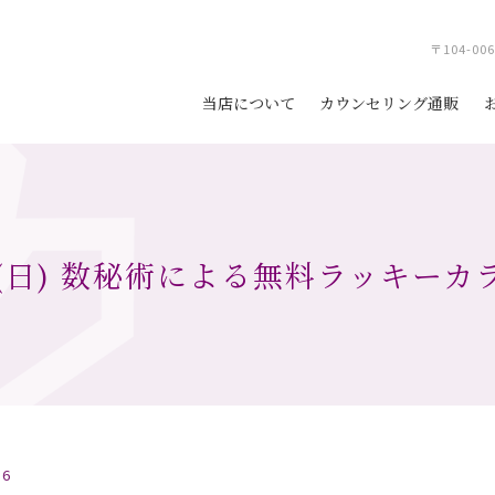
〒104-0
当店について
カウンセリング通販
0/10(日) 数秘術による無料ラッキー
.6