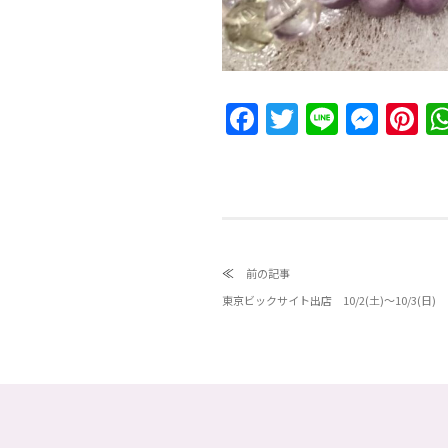
Facebook
Twitter
Line
Messeng
Pin
≪
前の記事
東京ビックサイト出店 10/2(土)〜10/3(日)