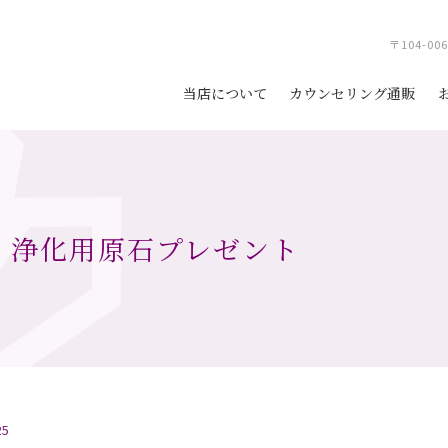
〒104-0
当店について
カウンセリング通販
日 浄化用原石プレゼント
25