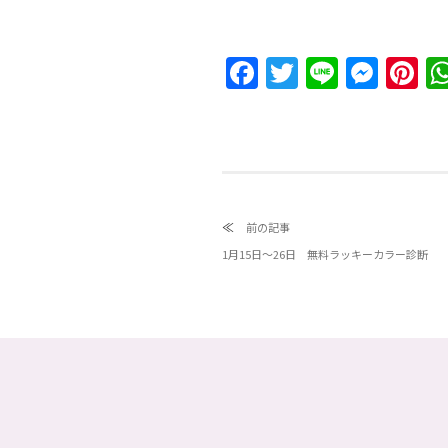
Facebook
Twitter
Line
Messeng
Pin
≪
前の記事
1月15日〜26日 無料ラッキーカラー診断