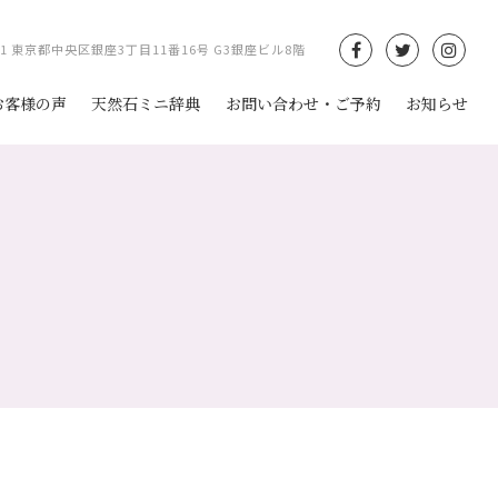
061 東京都中央区銀座3丁目11番16号 G3銀座ビル8階
お客様の声
天然石ミニ辞典
お問い合わせ・ご予約
お知らせ