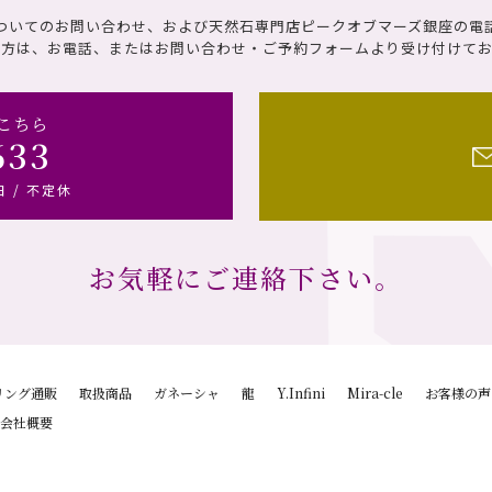
ついてのお問い合わせ、および天然石専門店ピークオブマーズ銀座の電
の方は、お電話、またはお問い合わせ・ご予約フォームより受け付けてお
こちら
633
日 / 不定休
お気軽にご連絡下さい。
リング通販
取扱商品
ガネーシャ
龍
Y.Infini
Mira-cle
お客様の声
会社概要