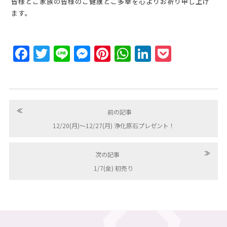
皆様とご家族の皆様のご健康とご多幸を心よりお祈り申し上げ
ます。
Facebook
Twitter
Line
Messenger
Pinterest
WhatsApp
LinkedIn
Pocket
≪
前の記事
12/20(月)〜12/27(月) 浄化原石プレゼント！
≫
次の記事
1/7(金) 初売り