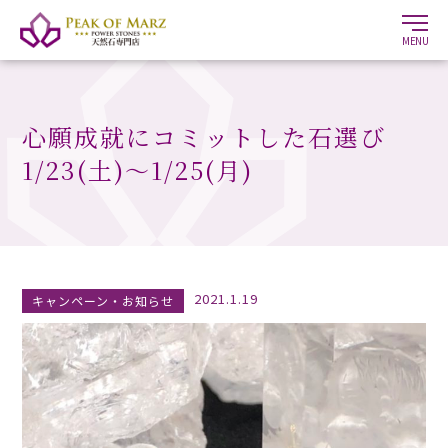
MENU
心願成就にコミットした石選び
1/23(土)〜1/25(月)
2021.1.19
キャンペーン・お知らせ