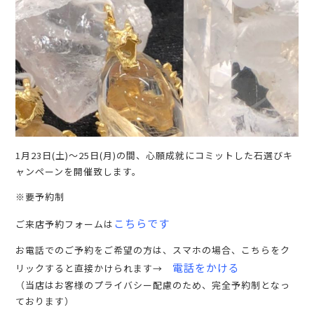
1月23日(土)〜25日(月)の間、心願成就にコミットした石選びキ
ャンペーンを開催致します。
※要予約制
こちらです
ご来店予約フォームは
お電話でのご予約をご希望の方は、スマホの場合、こちらをク
電話をかける
リックすると直接かけられます→
（当店はお客様のプライバシー配慮のため、完全予約制となっ
ております）