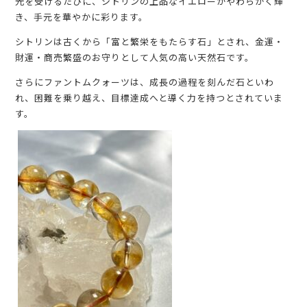
光を受けるたびに、シトリンの上品なイエローがやわらかく輝
き、手元を華やかに彩ります。
シトリンは古くから「富と繁栄をもたらす石」とされ、金運・
財運・商売繁盛のお守りとして人気の高い天然石です。
さらにファントムクォーツは、成長の過程を刻んだ石といわ
れ、困難を乗り越え、目標達成へと導く力を持つとされていま
す。