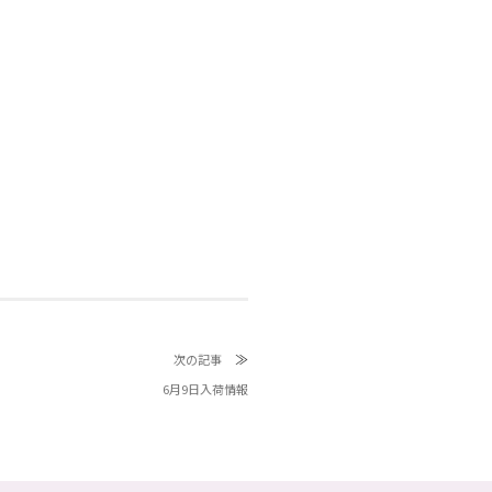
≫
次の記事
6月9日入荷情報