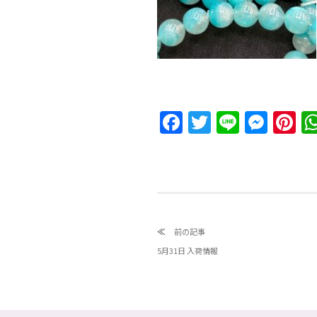
Facebook
Twitter
Line
Messeng
Pin
≪
前の記事
5月31日 入荷情報