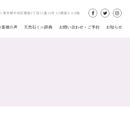
061 東京都中央区銀座3丁目11番16号 G3銀座ビル8階
お客様の声
天然石ミニ辞典
お問い合わせ・ご予約
お知らせ