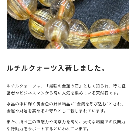
ルチルクォーツ入荷しました。
ルチルクォーツは、「最強の金運の石」として知られ、特に経
営者やビジネスマンから高い人気を集めている天然石です。
水晶の中に輝く黄金色の針状結晶が“金銭を呼び込む”とされ、
金運や財運を高めるお守りとして親しまれています。
また、持ち主の直感力や洞察力を高め、大切な場面での決断力
や行動力をサポートするといわれています。