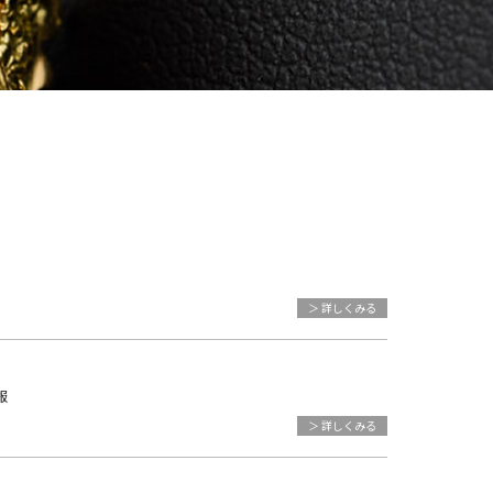
＞ 詳しくみる
報
＞ 詳しくみる