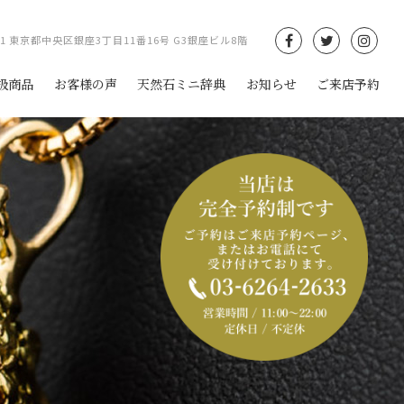
061 東京都中央区銀座3丁目11番16号 G3銀座ビル8階
扱商品
お客様の声
天然石ミニ辞典
お知らせ
ご来店予約