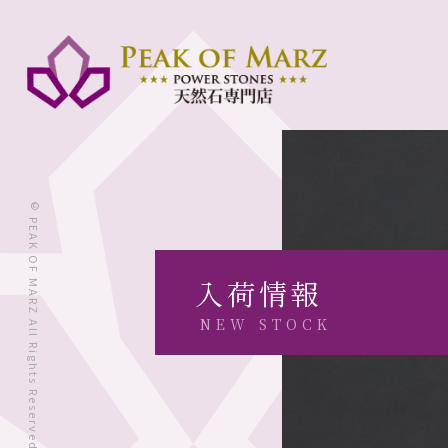
© PEAK OF MARZ All Rights Reserved.
入荷情報
NEW STOCK