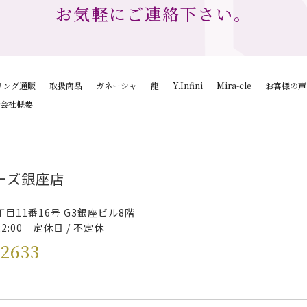
お気軽にご連絡下さい。
リング通販
取扱商品
ガネーシャ
龍
Y.Infini
Mira-cle
お客様の声
会社概要
ーズ銀座店
目11番16号 G3銀座ビル8階
22:00 定休日 / 不定休
-2633