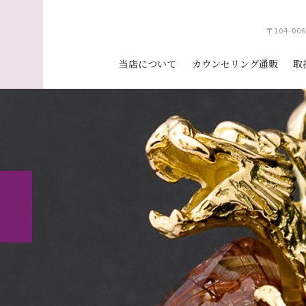
〒104-0
当店について
カウンセリング通販
取